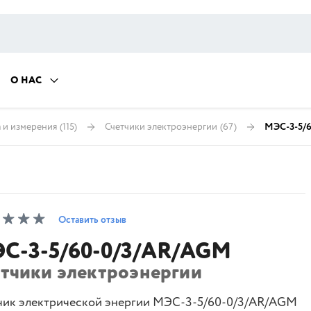
О НАС
 и измерения
(115)
Счетчики электроэнергии
(67)
МЭС-3-5/
Оставить отзыв
С-3-5/60-0/3/AR/AGM
етчики электроэнергии
чик электрической энергии МЭС-3-5/60-0/3/AR/AGM