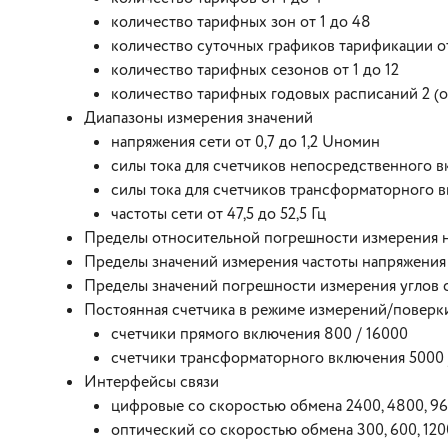
количество тарифных зон от 1 до 48
количество суточных графиков тарификации от
количество тарифных сезонов от 1 до 12
количество тарифных годовых расписаний 2 (ос
Диапазоны измерения значений
напряжения сети от 0,7 до 1,2 Uномин
силы тока для счетчиков непосредственного вк
силы тока для счетчиков трансформаторного вк
частоты сети от 47,5 до 52,5 Гц
Пределы относительной погрешности измерения н
Пределы значений измерения частоты напряжения с
Пределы значений погрешности измерения углов с
Постоянная счетчика в режиме измерений/поверки,
счетчики прямого включения 800 / 16000
счетчики трансформаторного включения 5000 
Интерфейсы связи
цифровые со скоростью обмена 2400, 4800, 96
оптический со скоростью обмена 300, 600, 120