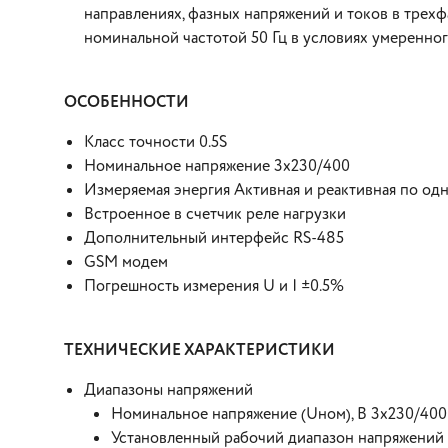
направлениях, фазных напряжений и токов в трехф
номинальной частотой 50 Гц в условиях умеренно
ОСОБЕННОСТИ
Класс точности 0.5S
Номинальное напряжение 3х230/400
Измеряемая энергия Активная и реактивная по о
Встроенное в счетчик реле нагрузки
Дополнительный интерфейс RS-485
GSM модем
Погрешность измерения U и I ±0.5%
ТЕХНИЧЕСКИЕ ХАРАКТЕРИСТИКИ
Диапазоны напряжений
Номинальное напряжение (Uном), В 3х230/400
Установленный рабочий диапазон напряжений о