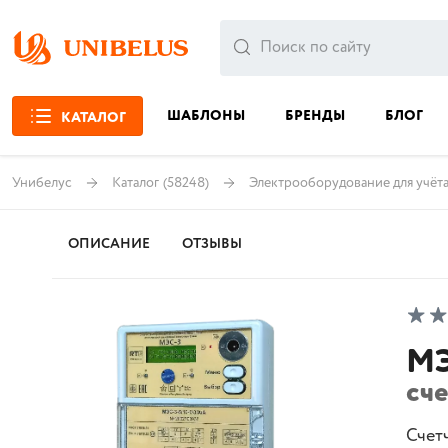
ШАБЛОНЫ
БРЕНДЫ
БЛОГ
КАТАЛОГ
Унибелус
Каталог
(58248)
Электрооборудование для учёта
ОПИСАНИЕ
ОТЗЫВЫ
МЭ
сч
Счет