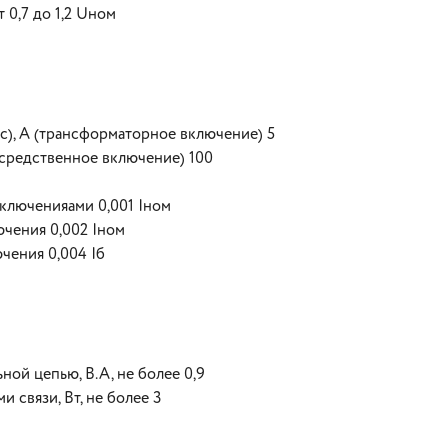
0,7 до 1,2 Uном
с), А (трансформаторное включение) 5
посредственное включение) 100
включенияами 0,001 Iном
ючения 0,002 Iном
чения 0,004 Iб
ой цепью, В.А, не более 0,9
 связи, Вт, не более 3