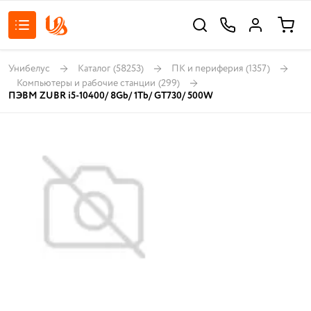
Унибелус
Каталог
(58253)
ПК и периферия
(1357)
Компьютеры и рабочие станции
(299)
ПЭВМ ZUBR i5-10400/ 8Gb/ 1Tb/ GT730/ 500W