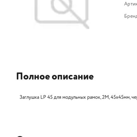
Арти
Брен
Полное описание
Заглушка LP 45 для модульных рамок, 2M, 45х45мм, ч