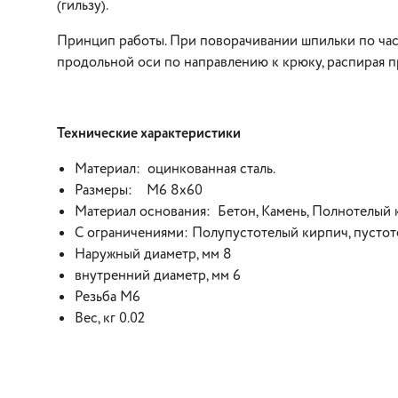
(гильзу).
Принцип работы. При поворачивании шпильки по час
продольной оси по направлению к крюку, распирая пр
Технические характеристики
Материал: оцинкованная сталь.
Размеры: М6 8х60
Материал основания: Бетон, Камень, Полнотелы
С ограничениями: Полупустотелый кирпич, пустот
Наружный диаметр, мм 8
внутренний диаметр, мм 6
Резьба М6
Вес, кг 0.02