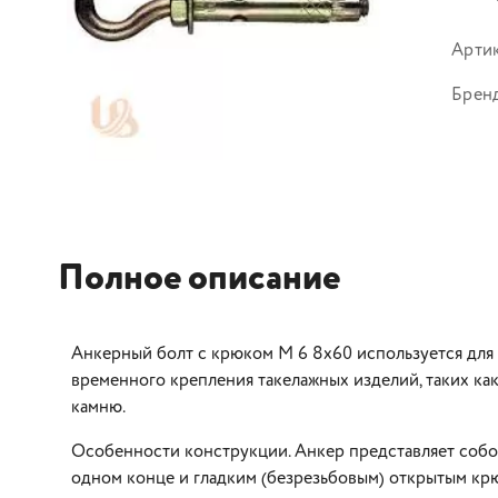
Арти
Брен
Полное описание
Анкерный болт с крюком M 6 8х60 используется для
временного крепления такелажных изделий, таких как
камню.
Особенности конструкции. Анкер представляет собо
одном конце и гладким (безрезьбовым) открытым к