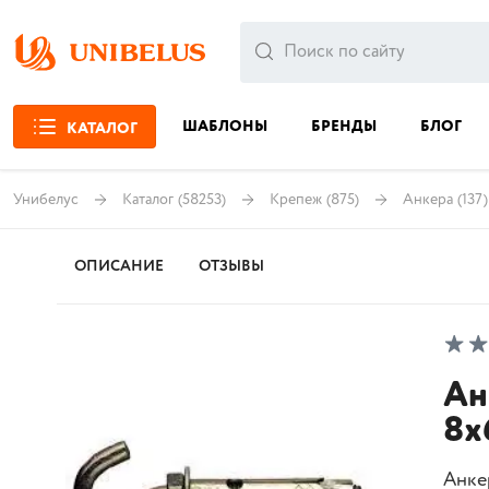
ШАБЛОНЫ
БРЕНДЫ
БЛОГ
КАТАЛОГ
Унибелус
Каталог
(58253)
Крепеж
(875)
Анкера
(137)
ОПИСАНИЕ
ОТЗЫВЫ
Ан
8х
Анке