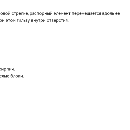
овой стрелке, распорный элемент перемещается вдоль ее
и этом гильзу внутри отверстия.
й кирпич.
елые блоки.