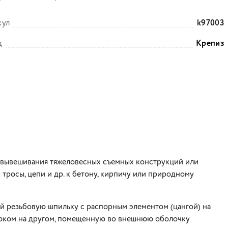
кул
k97003
д
Крепиз
 вывешивания тяжеловесных съемных конструкций или
 тросы, цепи и др. к бетону, кирпичу или природному
й резьбовую шпильку с распорным элементом (цангой) на
рюком на другом, помещенную во внешнюю оболочку