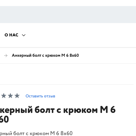
О НАС
Анкерный болт с крюком M 6 8х60
Оставить отзыв
керный болт с крюком M 6
60
рный болт с крюком M 6 8х60