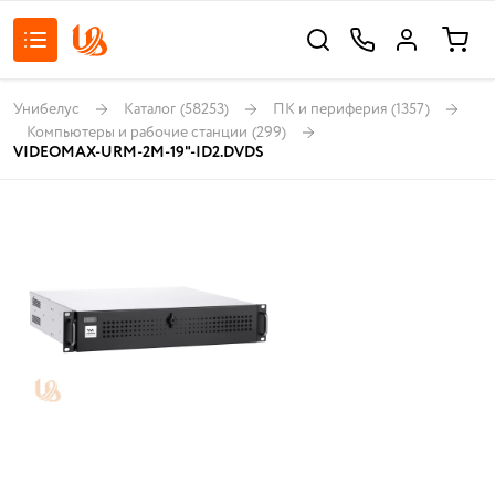
Унибелус
Каталог
(58253)
ПК и периферия
(1357)
Компьютеры и рабочие станции
(299)
VIDEOMAX-URM-2M-19"-ID2.DVDS