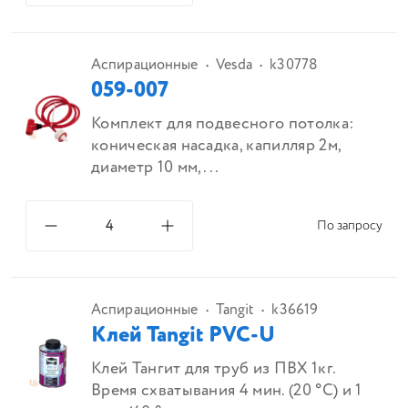
Аспирационные
Vesda
k30778
059-007
Комплект для подвесного потолка:
коническая насадка, капилляр 2м,
диаметр 10 мм,...
По запросу
Аспирационные
Tangit
k36619
Клей Tangit PVC-U
Клей Тангит для труб из ПВХ 1кг.
Время схватывания 4 мин. (20 °C) и 1