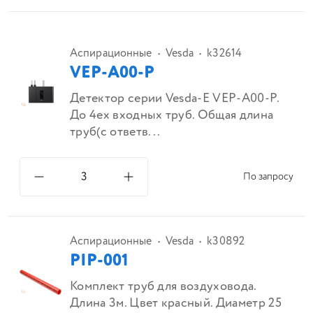
Аспирационные
Vesda
k32614
VEP-A00-P
Детектор серии Vesda-E VEP-A00-P.
До 4ех входных труб. Общая длина
труб(с ответв...
По запросу
Аспирационные
Vesda
k30892
PIP-001
Комплект труб для воздуховода.
Длина 3м. Цвет красный. Диаметр 25