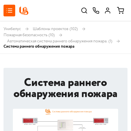
Унибелус
Шаблоны проектов
(102)
Пожарная безопасность
(10)
Автоматическая система раннего обнаружения пожара.
(1)
Система раннего обнаружения пожара
Система раннего
обнаружения пожара