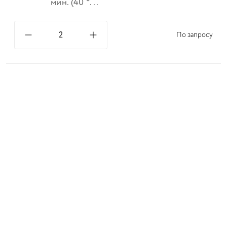
мин. (40 °...
По запросу