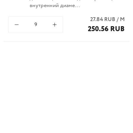
внутренний диаме...
27.84
RUB
/
М
250.56 RUB