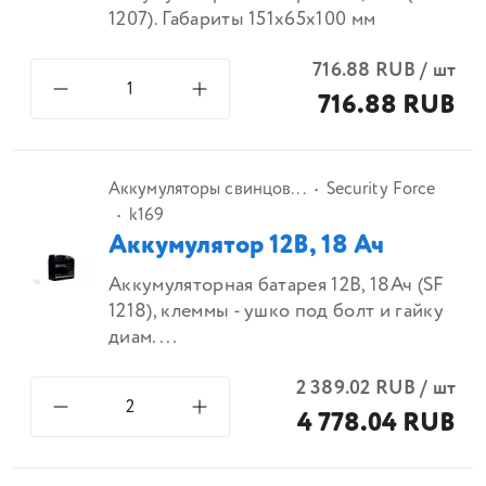
1207). Габариты 151x65x100 мм
716.88
RUB
/
шт
716.88 RUB
Аккумуляторы свинцов...
Security Force
k169
Аккумулятор 12В, 18 Ач
Аккумуляторная батарея 12В, 18Ач (SF
1218), клеммы - ушко под болт и гайку
диам....
2 389.02
RUB
/
шт
4 778.04 RUB