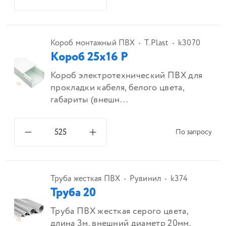
Короб монтажный ПВХ
T.Plast
k3070
Короб 25х16 Р
Короб электротехнический ПВХ для
прокладки кабеля, белого цвета,
габариты (внешн...
По запросу
Труба жесткая ПВХ
Рувинил
k374
Труба 20
Труба ПВХ жесткая серого цвета,
длина 3м, внешний диаметр 20мм,