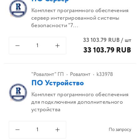
Комплект программного обеспечения
сервер интегрированной системы
безопасности "7...
33 103.79
RUB
/
шт
33 103.79 RUB
"Ровалэнт" ГП
Ровалэнт
k33978
ПО Устройство
Комплект программного обеспечения
для подключения дополнительного
устройства
По запросу