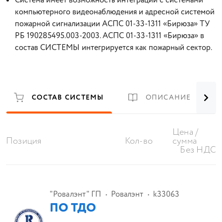
Система имеет возможность интеграции с системами
компьютерного видеонаблюдения и адресной системой
пожарной сигнализации АСПС 01-33-1311 «Бирюза» ТУ
РБ 190285495.003-2003. АСПС 01-33-1311 «Бирюза» в
состав СИСТЕМЫ интегрируется как пожарный сектор.
СОСТАВ СИСТЕМЫ
ОПИСАНИЕ
Цена /
Позиция
Кол-во
сумма
Без НДС
"Ровалэнт" ГП
Ровалэнт
k33063
ПО ТДО