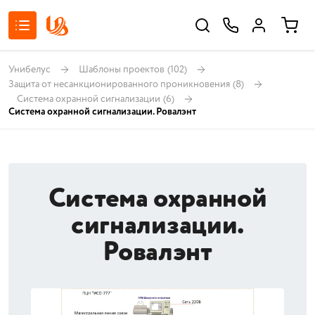
Унибелус
Шаблоны проектов
(102)
Защита от несанкционированного проникновения
(8)
Система охранной сигнализации
(6)
Система охранной сигнализации. Ровалэнт
Система охранной
сигнализации.
Ровалэнт