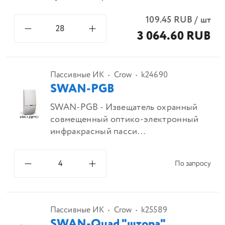
109.45
RUB
/
шт
3 064.60 RUB
Пассивные ИК
Crow
k24690
SWAN-PGB
SWAN-PGB - Извещатель охранный
совмещенный оптико-электронный
инфракрасный пасси...
По запросу
Пассивные ИК
Crow
k25589
SWAN-Quad "штора"