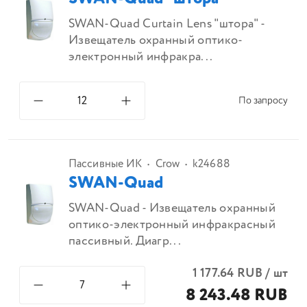
SWAN-Quad Curtain Lens "штора" -
Извещатель охранный оптико-
электронный инфракра...
По запросу
Пассивные ИК
Crow
k24688
SWAN-Quad
SWAN-Quad - Извещатель охранный
оптико-электронный инфракрасный
пассивный. Диагр...
1 177.64
RUB
/
шт
8 243.48 RUB