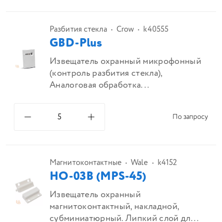
Разбития стекла
Crow
k40555
GBD-Plus
Извещатель охранный микрофонный
(контроль разбития стекла),
Аналоговая обработка...
По запросу
Магнитоконтактные
Wale
k4152
HO-03B (MPS-45)
Извещатель охранный
магнитоконтактный, накладной,
субминиатюрный. Липкий слой дл...