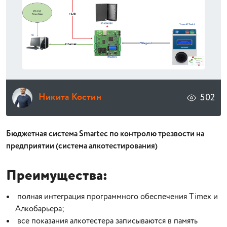
Никита Костин
502
Бюджетная система Smartec по контролю трезвости на
предприятии (система алкотестирования)
Преимущества:
полная интеграция программного обеспечения Timex и
Алкобарьера;
все показания алкотестера записываются в память