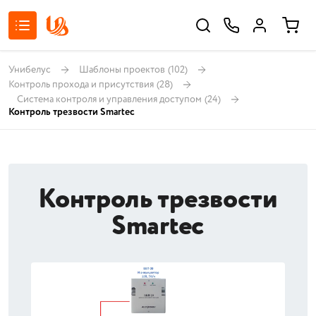
Унибелус
Шаблоны проектов
(102)
Контроль прохода и присутствия
(28)
Система контроля и управления доступом
(24)
Контроль трезвости Smartec
Контроль трезвости
Smartec