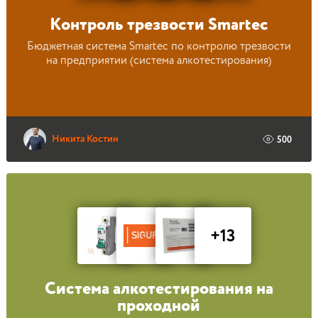
Контроль трезвости Smartec
Бюджетная система Smartec по контролю трезвости
на предприятии (система алкотестирования)
Никита Костин
500
+13
Система алкотестирования на
проходной