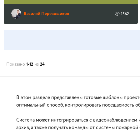
Василий Перевощиков
1562
Показано
1-12
из
24
В этом разделе представлены готовые шаблоны проект
оптимальный способ, контролировать посещаемость об
Система может интегрироваться с видеонаблюдением и
архив, а также получать команды от системы пожарной