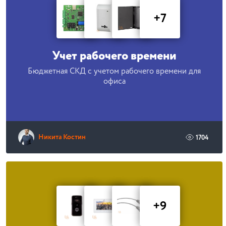
+7
Учет рабочего времени
Бюджетная СКД с учетом рабочего времени для
офиса
Никита Костин
1704
+9