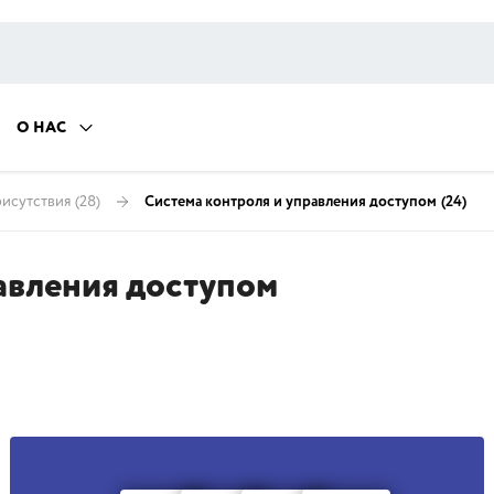
О НАС
рисутствия
(28)
Система контроля и управления доступом
(24)
авления доступом