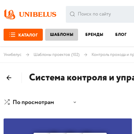
ШАБЛОНЫ
БРЕНДЫ
БЛОГ
КАТАЛОГ
Унибелус
Шаблоны проектов
(102)
Контроль прохода и п
Система контроля и упр
По просмотрам