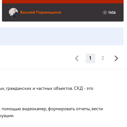
Василий Перевощиков
1406
1
2
, гражданских и частных объектов. СКД - это
с помощью видеокамер, формировать отчеты, вести
куации.