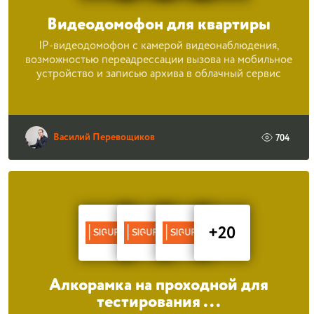
Видеодомофон для квартиры
IP-видеодомофон с камерой видеонаблюдения,
возможностью переадрессации вызова на мобильное
устройство и записью архива в облачный сервис
Василий Перевощиков
704
+20
Алкорамка на проходной для
тестирования ...