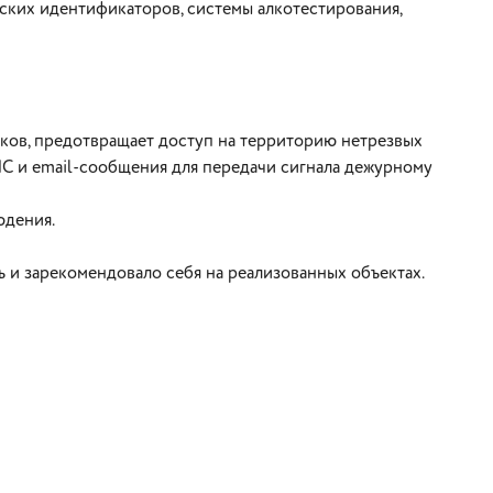
ских идентификаторов, системы алкотестирования,
ков, предотвращает доступ на территорию нетрезвых
МС и email-сообщения для передачи сигнала дежурному
юдения.
и зарекомендовало себя на реализованных объектах.