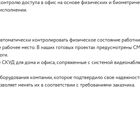
онтролю доступа в офис на основе физических и биометриче
 исполнении.
автоматически контролировать физическое состояние работни
е рабочее место. В наших готовых проектах предусмотрены С
оги.
е СКУД для дома и офиса, сопряженные с системой видеонабл
орудования компании, которое подтвердило свое надежность 
зволяет менять их в соответствии с требованиями заказчика.